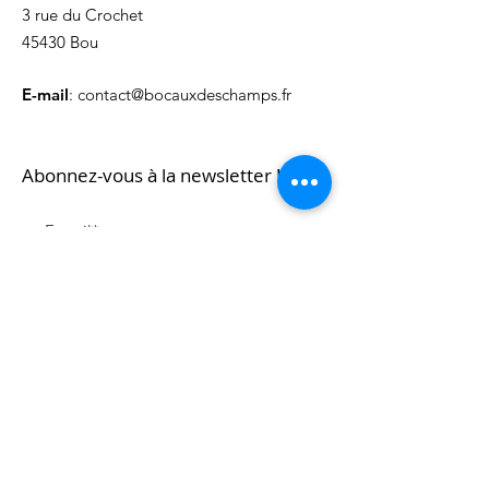
3 rue du Crochet
45430 Bou
E-mail
:
contact@bocauxdeschamps.fr
Abonnez-vous à la newsletter !
Ouvrir
Nos partenaires
GABOR 45