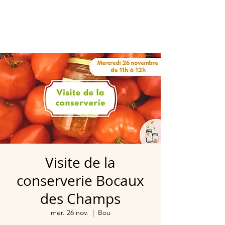
Visite de la
conserverie Bocaux
des Champs
mer. 26 nov.
  |  
Bou