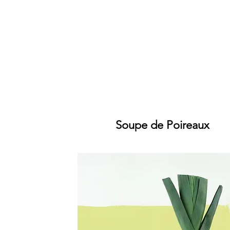
Notre histoire
Une coo
Bio
Soupe de Poireaux