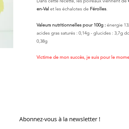
Dans cette recette, les poireaux viennent de
en-Val
et les échalotes de
Férolles
.
Valeurs nutritionnelles pour 100g :
énergie 132
acides gras saturés : 0,14g - glucides : 3,7g don
0,38g
Victime de mon succès, je suis pour le momen
Abonnez-vous à la newsletter !