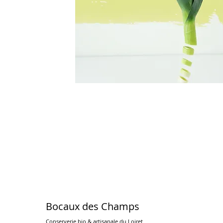
Bocaux des Champs
Conserverie bio & artisanale du Loiret