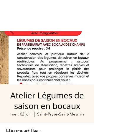
Atelier Légumes de
saison en bocaux
mer. 02 juil.
  |  
Saint-Pryvé-Saint-Mesmin
Heure et lieu