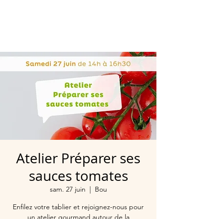
Atelier Préparer ses
sauces tomates
sam. 27 juin
  |  
Bou
Enfilez votre tablier et rejoignez-nous pour
un atelier gourmand autour de la