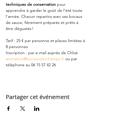
techniques de conservation
 pour 
apprendre à garder le goût de l’été toute 
l’année. Chacun repartira avec ses bocaux 
de sauce, fièrement préparés et prêts à 
être dégustés !
Tarif : 25 € par personne et places limitées à 
8 personnes
Inscription : par e-mail auprès de Chloé 
animation@bocauxdeschamps.fr
 ou par 
téléphone au 06 15 57 42 26
Partager cet événement