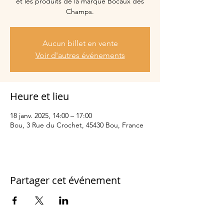
et les produits de la marque Bocaux des
Champs.
Aucun billet en vente
Voir d'autres événements
Heure et lieu
18 janv. 2025, 14:00 – 17:00
Bou, 3 Rue du Crochet, 45430 Bou, France
Partager cet événement