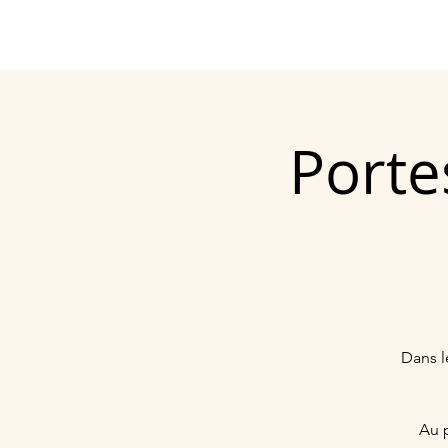
Notre histoire
Une coo
Porte
Dans l
Au p