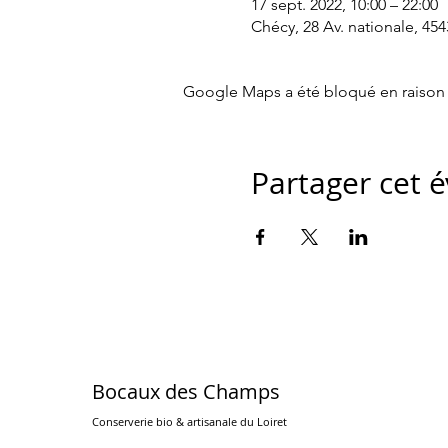
17 sept. 2022, 10:00 – 22:00
Chécy, 28 Av. nationale, 45
Google Maps a été bloqué en raison 
Partager cet
Bocaux des Champs
Conserverie bio & artisanale du Loiret