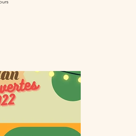
cours