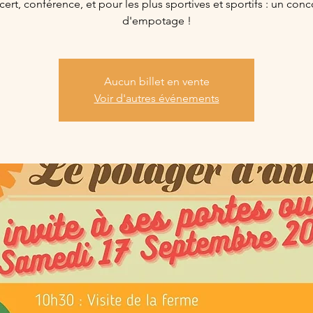
ert, conférence, et pour les plus sportives et sportifs : un con
d'empotage !
Aucun billet en vente
Voir d'autres événements